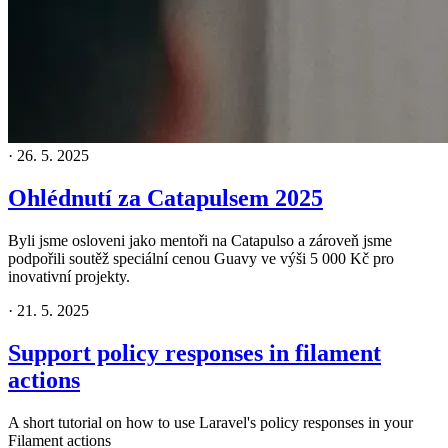
·
26. 5. 2025
Ohlédnutí za Catapulsem 2025
Byli jsme osloveni jako mentoři na Catapulso a zároveň jsme
podpořili soutěž speciální cenou Guavy ve výši 5 000 Kč pro
inovativní projekty.
·
21. 5. 2025
Support policy responses in filament
actions
A short tutorial on how to use Laravel's policy responses in your
Filament actions