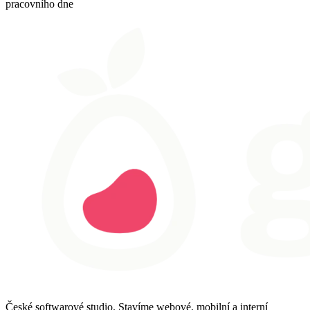
pracovního dne
České softwarové studio. Stavíme webové, mobilní a interní