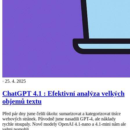
·
25. 4. 2025
ChatGPT 4.1 : Efektivní analýza velkých
objemů textu
Před pár dny jsme čelili úkolu: sumarizovat a kategorizovat tisíce
webových stránek. Původně jsme nasadili GPT-4, ale náklady
rychle stoupaly. Nové modely OpenAI 4.1-nano a 4.1-mini nám ale
velmi pomohli.