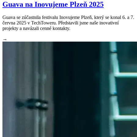
Guava na Inovujeme Plzeň 2025
Guava se zúčastnila festivalu Inovujeme Plzeň, který se konal 6. a 7.
června 2025 v TechToweru. Představili jsme naše inovativní
projekty a navázali cenné kontakty.
→