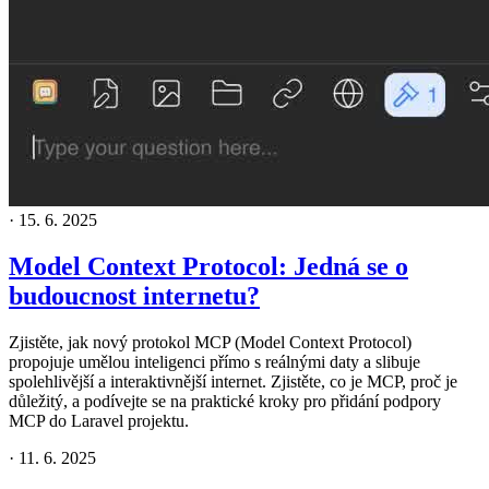
·
15. 6. 2025
Model Context Protocol: Jedná se o
budoucnost internetu?
Zjistěte, jak nový protokol MCP (Model Context Protocol)
propojuje umělou inteligenci přímo s reálnými daty a slibuje
spolehlivější a interaktivnější internet. Zjistěte, co je MCP, proč je
důležitý, a podívejte se na praktické kroky pro přidání podpory
MCP do Laravel projektu.
·
11. 6. 2025