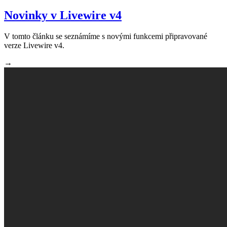
Novinky v Livewire v4
V tomto článku se seznámíme s novými funkcemi připravované
verze Livewire v4.
→