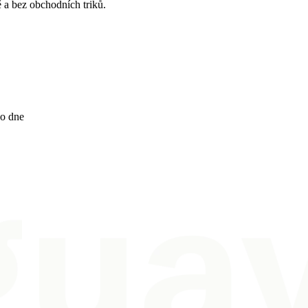
a bez obchodních triků.
ho dne