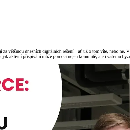
í za většinou dnešních digitálních řešení – ať už o tom víte, nebo ne.
m a jak aktivní přispívání může pomoci nejen komunitě, ale i vašemu byz