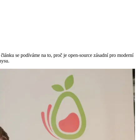
 V článku se podíváme na to, proč je open-source zásadní pro moderní
nysu.