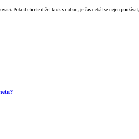
novaci. Pokud chcete držet krok s dobou, je čas nebát se nejen používat,
netu?