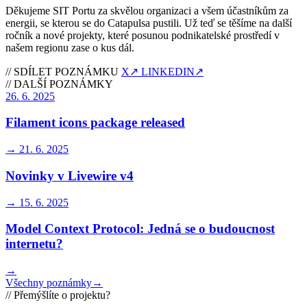
Děkujeme SIT Portu za skvělou organizaci a všem účastníkům za
energii, se kterou se do Catapulsa pustili. Už teď se těšíme na další
ročník a nové projekty, které posunou podnikatelské prostředí v
našem regionu zase o kus dál.
//
SDÍLET POZNÁMKU
X
↗
LINKEDIN
↗
//
DALŠÍ POZNÁMKY
26. 6. 2025
Filament icons package released
→
21. 6. 2025
Novinky v Livewire v4
→
15. 6. 2025
Model Context Protocol: Jedná se o budoucnost
internetu?
→
Všechny poznámky
→
//
Přemýšlíte o projektu?