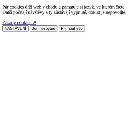
Pár cookies drží web v chodu a pamatuje si jazyk, ve kterém čtete.
Další počítají návštěvy a ty zůstávají vypnuté, dokud je nepovolíte.
Zásady cookies
↗
NASTAVENÍ
Jen nezbytné
Přijmout vše