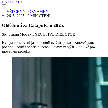
CS
/
EN
/
DE
←
VŠECHNY POZNÁMKY
//
·
26. 5. 2025
· 2 MIN ČTENÍ
Ohlédnutí za Catapulsem 2025
.
SM
Stepan Mocjak
EXECUTIVE DIRECTOR
Byli jsme osloveni jako mentoři na Catapulso a zároveň jsme
podpořili soutěž speciální cenou Guavy ve výši 5 000 Kč pro
inovativní projekty.