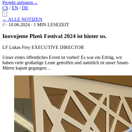
Projekt anfragen
→
CS
/
EN
/
DE
←
ALLE NOTIZEN
//
·
10.06.2024
· 1 MIN LESEZEIT
Inovujeme Plzeň Festival 2024 ist hinter us
.
LF
Lukas Frey
EXECUTIVE DIRECTOR
Unser erstes öffentliches Event ist vorbei! Es war ein Erfolg, wir
haben viele großartige Leute getroffen und natürlich ist unser Smart-
Mirror kaputt gegangen…