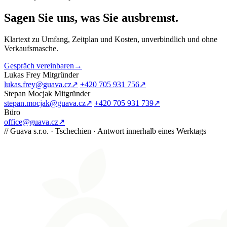
Sagen Sie uns, was Sie ausbremst
.
Klartext zu Umfang, Zeitplan und Kosten, unverbindlich und ohne
Verkaufsmasche.
Gespräch vereinbaren
→
Lukas Frey
Mitgründer
lukas.frey@guava.cz
↗
+420 705 931 756
↗
Stepan Mocjak
Mitgründer
stepan.mocjak@guava.cz
↗
+420 705 931 739
↗
Büro
office@guava.cz
↗
//
Guava s.r.o. · Tschechien · Antwort innerhalb eines Werktags