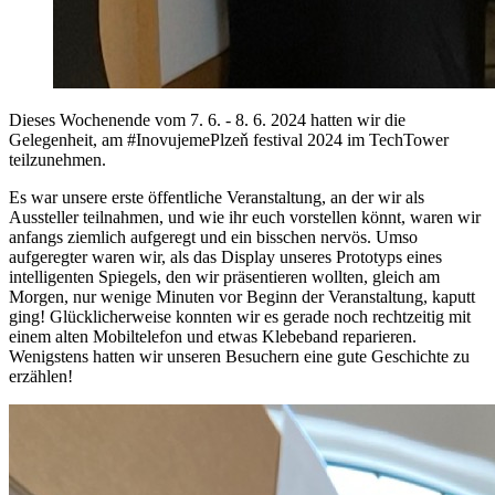
Dieses Wochenende vom 7. 6. - 8. 6. 2024 hatten wir die
Gelegenheit, am #InovujemePlzeň festival 2024 im TechTower
teilzunehmen.
Es war unsere erste öffentliche Veranstaltung, an der wir als
Aussteller teilnahmen, und wie ihr euch vorstellen könnt, waren wir
anfangs ziemlich aufgeregt und ein bisschen nervös. Umso
aufgeregter waren wir, als das Display unseres Prototyps eines
intelligenten Spiegels, den wir präsentieren wollten, gleich am
Morgen, nur wenige Minuten vor Beginn der Veranstaltung, kaputt
ging! Glücklicherweise konnten wir es gerade noch rechtzeitig mit
einem alten Mobiltelefon und etwas Klebeband reparieren.
Wenigstens hatten wir unseren Besuchern eine gute Geschichte zu
erzählen!