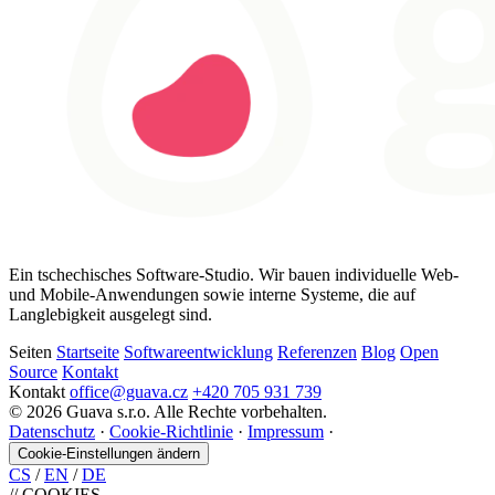
Ein tschechisches Software-Studio. Wir bauen individuelle Web-
und Mobile-Anwendungen sowie interne Systeme, die auf
Langlebigkeit ausgelegt sind.
Seiten
Startseite
Softwareentwicklung
Referenzen
Blog
Open
Source
Kontakt
Kontakt
office@guava.cz
+420 705 931 739
© 2026 Guava s.r.o. Alle Rechte vorbehalten.
Datenschutz
·
Cookie-Richtlinie
·
Impressum
·
Cookie-Einstellungen ändern
CS
/
EN
/
DE
//
COOKIES