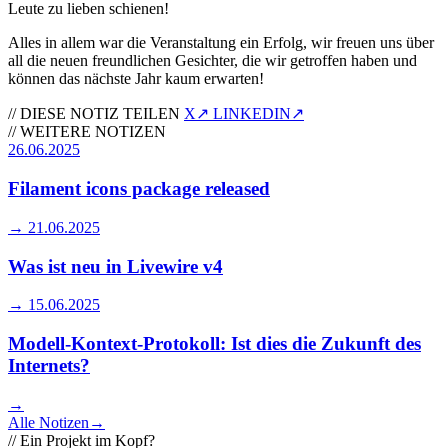
Leute zu lieben schienen!
Alles in allem war die Veranstaltung ein Erfolg, wir freuen uns über
all die neuen freundlichen Gesichter, die wir getroffen haben und
können das nächste Jahr kaum erwarten!
//
DIESE NOTIZ TEILEN
X
↗
LINKEDIN
↗
//
WEITERE NOTIZEN
26.06.2025
Filament icons package released
→
21.06.2025
Was ist neu in Livewire v4
→
15.06.2025
Modell-Kontext-Protokoll: Ist dies die Zukunft des
Internets?
→
Alle Notizen
→
//
Ein Projekt im Kopf?