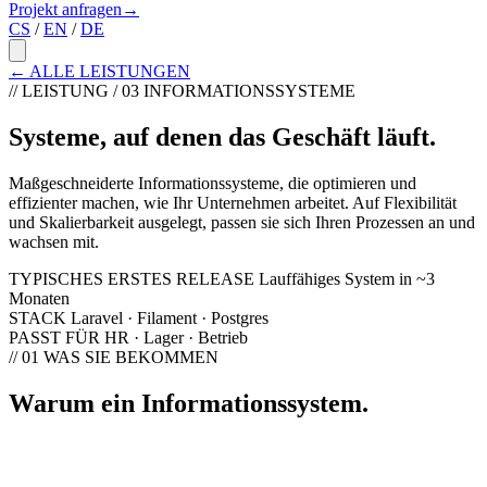
Projekt anfragen
→
CS
/
EN
/
DE
←
ALLE LEISTUNGEN
// LEISTUNG / 03
INFORMATIONSSYSTEME
Systeme, auf denen das Geschäft läuft
.
Maßgeschneiderte Informationssysteme, die optimieren und
effizienter machen, wie Ihr Unternehmen arbeitet. Auf Flexibilität
und Skalierbarkeit ausgelegt, passen sie sich Ihren Prozessen an und
wachsen mit.
TYPISCHES ERSTES RELEASE
Lauffähiges System in ~3
Monaten
STACK
Laravel · Filament · Postgres
PASST FÜR
HR · Lager · Betrieb
// 01
WAS SIE BEKOMMEN
Warum ein Informationssystem
.