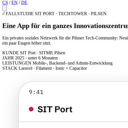
CS
/
EN
/
DE
// FALLSTUDIE
SIT PORT · TECHTOWER · PILSEN
Eine App für ein ganzes Innovationszentr
Ein privates soziales Netzwerk für die Pilsner Tech-Community: Neu
ein paar Etagen höher sitzt.
KUNDE
SIT Port · SITMP, Pilsen
JAHR
2025 · unter 6 Monaten
LEISTUNGEN
Mobile-, Backend- und Admin-Entwicklung
STACK
Laravel · Filament · Ionic + Capacitor