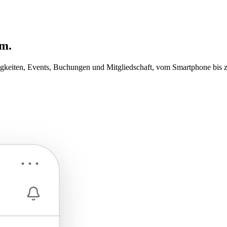
um
.
igkeiten, Events, Buchungen und Mitgliedschaft, vom Smartphone bis z